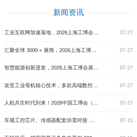
新闻资讯
工业互联网加速落地，2026上海工博会呈现工业数字化转型样板
07-27
汇聚全球 3000 + 展商，2026上海工博会打造世界级产业交流平台
07-27
智慧能源创新迸发，2026上海工博会展现风光储氢、新型储能前沿技术
07-27
攻坚工业母机核心技术，多款高端数控机床亮相2026上海工博会
07-27
人机共生时代到来！2026中国工博会（上海工博会）机器人展区集中展示具身智能新成果
07-27
车规工控芯片、传感器配套供需对接 上海工博会集成电路专区完整解读
07-15